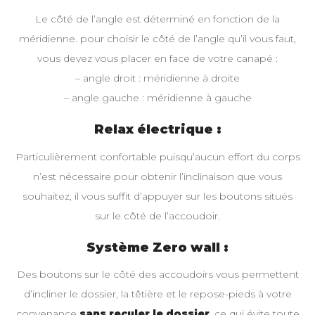
Le côté de l’angle est déterminé en fonction de la
méridienne. pour choisir le côté de l’angle qu’il vous faut,
vous devez vous placer en face de votre canapé :
– angle droit : méridienne à droite
– angle gauche : méridienne à gauche
Relax électrique :
Particulièrement confortable puisqu’aucun effort du corps
n’est nécessaire pour obtenir l’inclinaison que vous
souhaitez, il vous suffit d’appuyer sur les boutons situés
sur le côté de l’accoudoir.
Système Zero wall :
Des boutons sur le côté des accoudoirs vous permettent
d’incliner le dossier, la têtière et le repose-pieds à votre
convenance
sans reculer le dossier
, ce qui évite toute