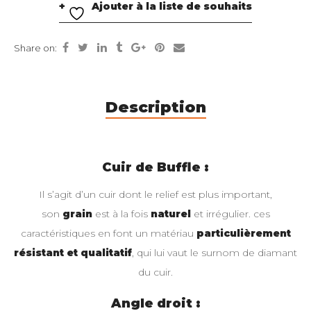
Ajouter à la liste de souhaits
Share on:
Description
Cuir de Buffle :
Il s’agit d’un cuir dont le relief est plus important,
son
grain
est à la fois
naturel
et irrégulier. ces
caractéristiques en font un matériau
particulièrement
résistant et qualitatif
, qui lui vaut le surnom de diamant
du cuir.
Angle droit :