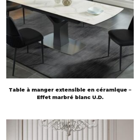
LIRE LA SUITE
Table à manger extensible en céramique –
Effet marbré blanc U.D.