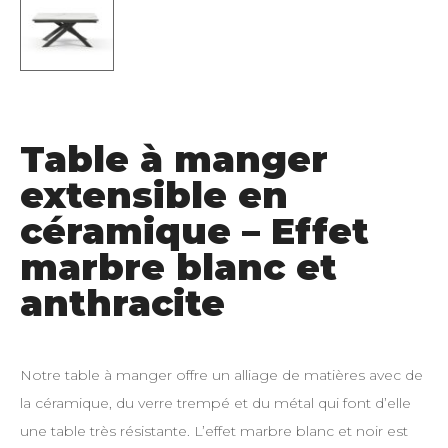
Table à manger
extensible en
céramique – Effet
marbre blanc et
anthracite
Notre table à manger offre un alliage de matières avec de
la céramique, du verre trempé et du métal qui font d’elle
une table très résistante. L’effet marbre blanc et noir est