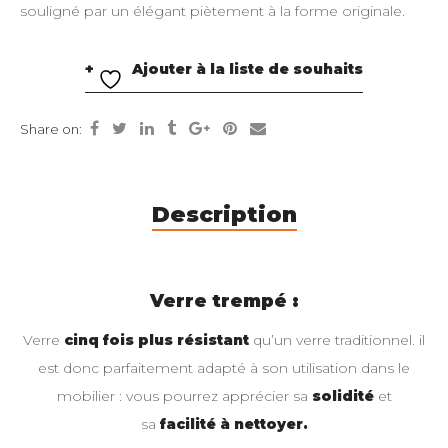
souligné par un élégant piètement à la forme originale.
Ajouter à la liste de souhaits
Share on:
Description
Verre trempé :
Verre
cinq fois plus résistant
qu’un verre traditionnel. il
est donc parfaitement adapté à son utilisation dans le
mobilier : vous pourrez apprécier sa
solidité
et
sa
facilité à nettoyer.